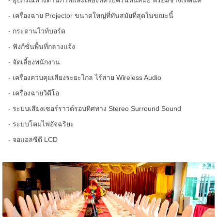
- อุปกรณ์ทางด้านภาพและเสียงที่ครบครันทันสมัย พร้อมช่างเทคนิค
- เครื่องฉาย Projector ขนาดใหญ่ที่ทันสมัยที่สุดในขณะนี้
- กระดานไวท์บอร์ด
- ฟังก์ชั่นพื้นที่กลางแจ้ง
- จัดเลี้ยงพนักงาน
- เครื่องควบคุมเสียงระยะไกล ไร้สาย Wireless Audio
- เครื่องฉายวิดีโอ
- ระบบเสียงเซอร์ราวด์รอบทิศทาง Stereo Surround Sound
- ระบบโคมไฟอัจฉริยะ
- จอแอลซีดี LCD