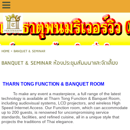
HOME
>
BANQUET & SEMINAR
BANQUET & SEMINAR ห้องประชุมสัมมนาและจัดเลี้ยง
THARN TONG FUNCTION & BANQUET ROOM
To make any event a masterpiece, a full range of the latest
technology is available at Tharn Tong Function & Banquet Room,
including audiovisual systems, LCD projectors, and wireless High
Speed Internet Access. Our Function room, which can accommodate
up to 200 guests, is renowned for uncompromising service
standards, facilities, and refined cuisine, all in a unique style that
projects the traditions of Thai elegance.